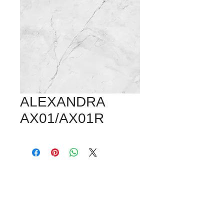
ALEXANDRA
AX01/AX01R