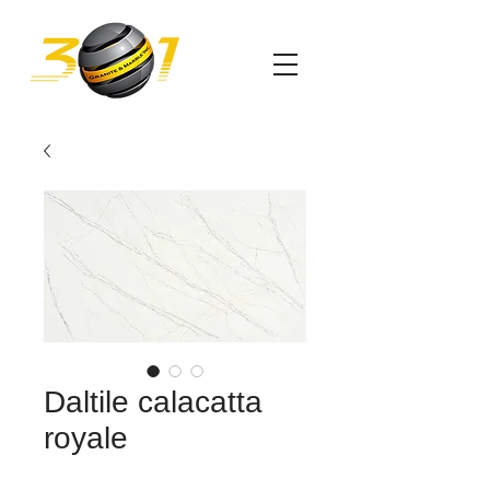
Daltile calacatta
royale