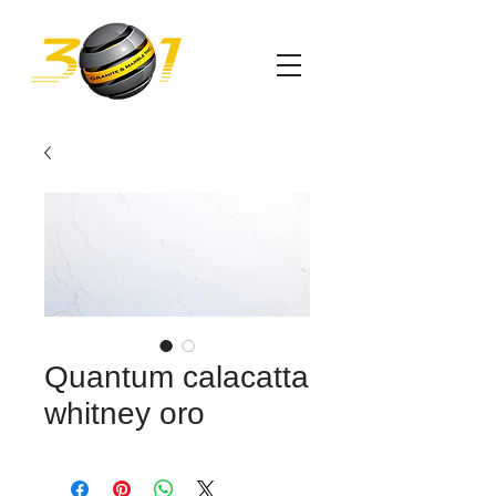
Quantum calacatta
whitney oro