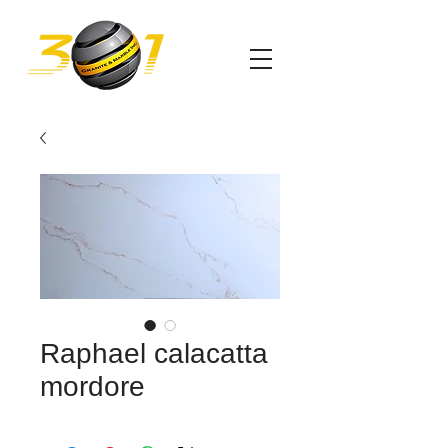
Raphael calacatta
mordore