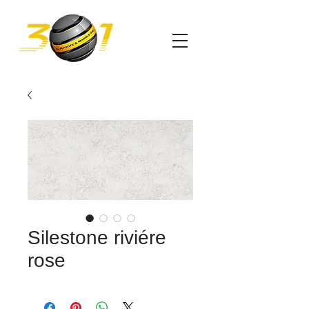
Silestone riviére
rose